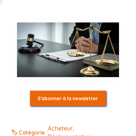
S'abonner à la newsletter
Acheteur
,
🏷️ Catégorie :