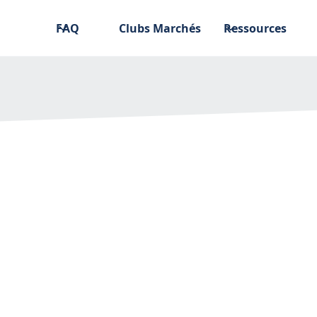
FAQ
Clubs Marchés
Ressources
ché de travaux peut
4.2025