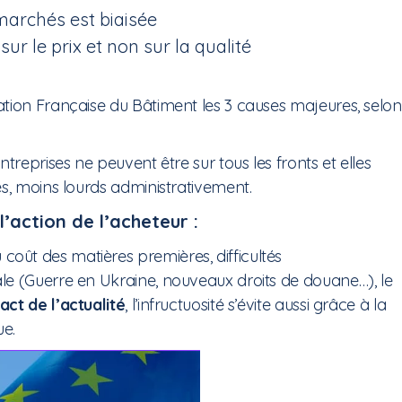
 marchés est biaisée
sur le prix et non sur la qualité
tion Française du Bâtiment les 3 causes majeures, selon
entreprises ne peuvent être sur tous les fronts et elles
és, moins lourds administrativement.
’action de l’acheteur :
ût des matières premières, difficultés
le (Guerre en Ukraine, nouveaux droits de douane…), le
ct de l’actualité
, l’infructuosité s’évite aussi grâce à la
ue.