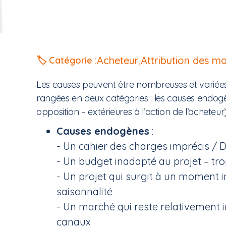
Acheteur
,
Attribution des m
🏷️ Catégorie :
Les causes peuvent être nombreuses et variées
rangées en deux catégories : les causes endogè
opposition – extérieures à l’action de l’acheteur)
Causes endogènes
:
- Un cahier des charges imprécis / 
- Un budget inadapté au projet – tro
- Un projet qui surgit à un moment in
saisonnalité
- Un marché qui reste relativement 
canaux