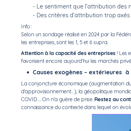
- Le sentiment que l’attribution des
- Des critères d’attribution trop axés 
Info :
Selon un sondage réalisé en 2024 par la Fédéra
les entreprises, sont les 1, 5 et 6 supra.
Attention à la capacité des entreprises
! Les 
favorisent encore aujourd’hui les marchés priv
Causes exogènes – extérieures à l
La conjoncture économique (augmentation du co
d’approvisionnement…), la géopolitique mondia
COVID…. On n’a guère de prise.
Restez au conta
connaissance du contexte dans lequel on évol