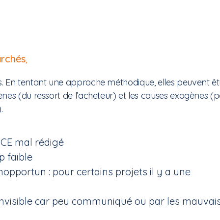
archés
,
. En tentant une approche méthodique, elles peuvent êt
nes (du ressort de l’acheteur) et les causes exogènes (p
.
DCE mal rédigé
p faible
opportun : pour certains projets il y a une
invisible car peu communiqué ou par les mauvai