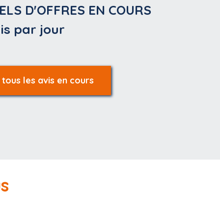
ELS D'OFFRES EN COURS
is par jour
 tous les avis en cours
us