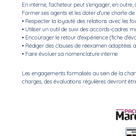
En interne, l’acheteur peut s’engager, en outre, à
Former ses agents et les doter d’une charte de
• Respecter la loyauté des relations avec les fo
• Utiliser un outil de suivi des accords-cadres mut
• Encourager le retour d’expérience (fiche d’éva
• Rédiger des clauses de réexamen adaptées a
• Faire évoluer sa nomenclature interne
Les engagements formalisés au sein de la chart
charges, des évaluations régulières devront êtr