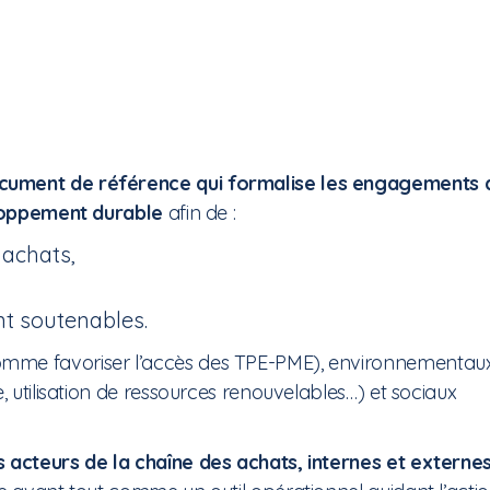
ocument de référence qui formalise les engagements 
veloppement durable
afin de :
 achats,
t soutenables.
omme favoriser l’accès des TPE-PME), environnementau
, utilisation de ressources renouvelables…) et sociaux
s acteurs de la chaîne des achats, internes et externes