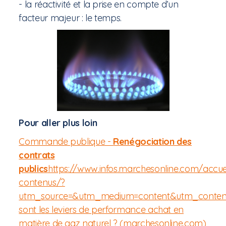
- la réactivité et la prise en compte d’un
facteur majeur : le temps.
Pour aller plus loin
Commande publique -
Renégociation des
contrats
publics
https://www.infos.marchesonline.com/accue
contenus/?
utm_source=&utm_medium=content&utm_content
sont les leviers de performance achat en
matière de gaz naturel ? (marchesonline.com)