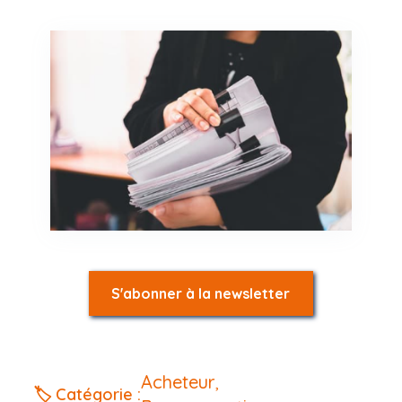
S'abonner à la newsletter
Acheteur
,
🏷️ Catégorie :