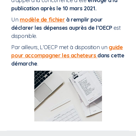
d'appel à la concurrence a été
envoyé à la
publication après le 10 mars 2021.
Un
modèle de fichier
à remplir pour
déclarer les dépenses auprès de l’OECP
est
disponible.
Par ailleurs, L’OECP met à disposition un
guide
pour accompagner les acheteurs
dans cette
démarche
.