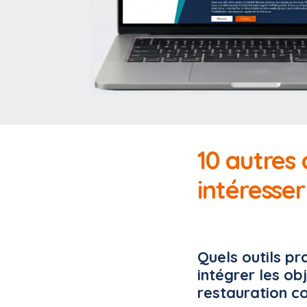
10 autres
intéresser
Quels outils pr
intégrer les ob
restauration co