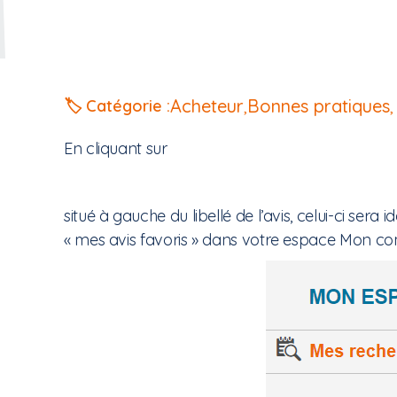
Acheteur
,
Bonnes pratiques
,
🏷️ Catégorie :
En cliquant sur
situé à gauche du libellé de l’avis, celui-ci ser
« mes avis favoris » dans votre espace Mon c