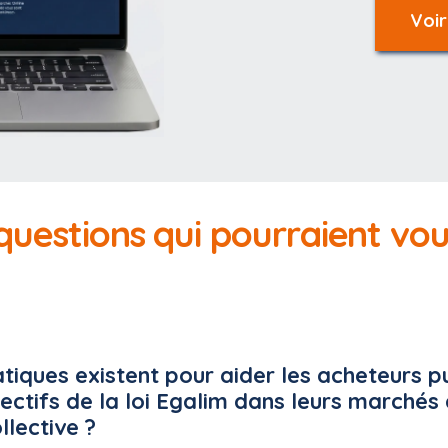
Voir
 questions qui pourraient vo
atiques existent pour aider les acheteurs p
jectifs de la loi Egalim dans leurs marchés
llective ?