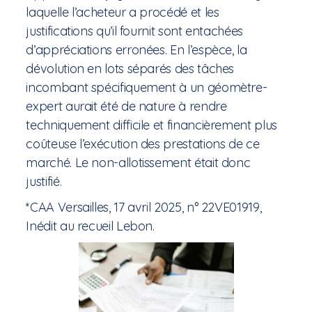
laquelle l’acheteur a procédé et les
justifications qu’il fournit sont entachées
d’appréciations erronées. En l’espèce, la
dévolution en lots séparés des tâches
incombant spécifiquement à un géomètre-
expert aurait été de nature à rendre
techniquement difficile et financièrement plus
coûteuse l’exécution des prestations de ce
marché. Le non-allotissement était donc
justifié.
*CAA Versailles, 17 avril 2025, n° 22VE01919,
Inédit au recueil Lebon.