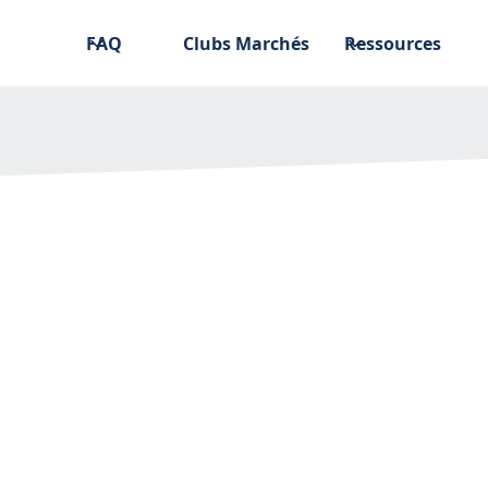
FAQ
Clubs Marchés
Ressources
des questions sur
.2023