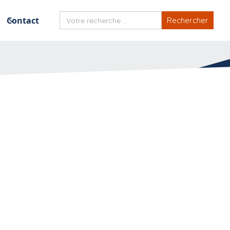
Contact
 un marché