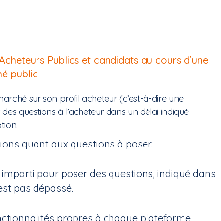
Acheteurs Publics et candidats au cours d’une
é public
marché sur son profil acheteur (c’est-à-dire une
des questions à l’acheteur dans un délai indiqué
tion.
ictions quant aux questions à poser.
ai imparti pour poser des questions, indiqué dans
est pas dépassé.
onctionnalités propres à chaque plateforme