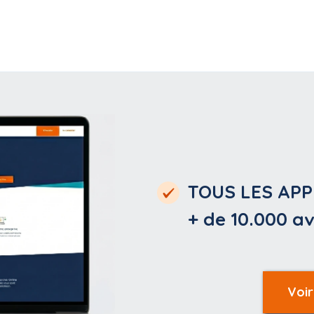
TOUS LES APP
+ de 10.000
av
Voir