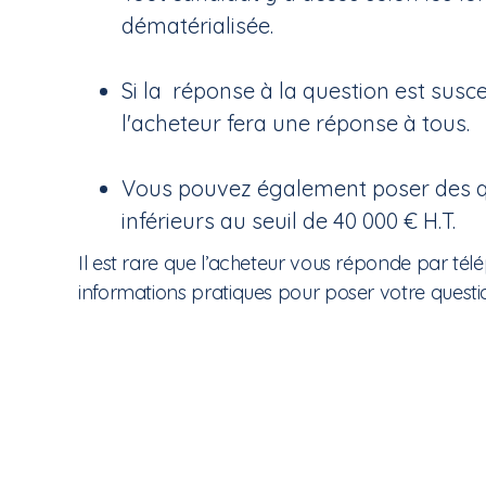
dématérialisée.
Si la réponse à la question est susc
l'acheteur fera une réponse à tous.
Vous pouvez également poser des qu
inférieurs au seuil de 40 000 € H.T.
Il est rare que l’acheteur vous réponde par té
informations pratiques pour poser votre questi