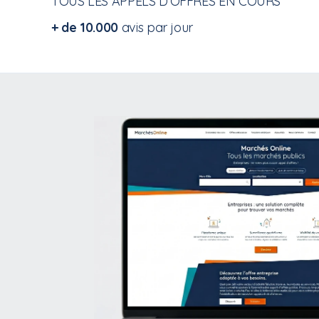
TOUS LES APPELS D'OFFRES EN COURS
+ de 10.000
avis par jour