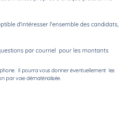
eptible d'intéresser l'ensemble des candidats,
estions par courriel pour les montants
léphone. Il pourra vous donner éventuellement les
on par voie dématérialisée.