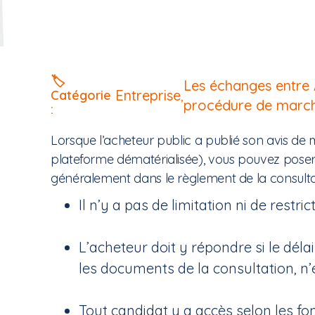
🏷️
Les échanges entre 
Entreprise
,
Catégorie
procédure de march
:
Lorsque l’acheteur public a publié son avis de 
plateforme dématérialisée), vous pouvez poser 
généralement dans le règlement de la consulta
Il n’y a pas de limitation ni de restr
L’acheteur doit y répondre si le dél
les documents de la consultation, n’
Tout candidat y a accès selon les f